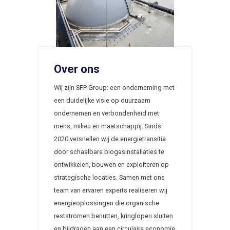
Over ons
Wij zijn SFP Group: een onderneming met
een duidelijke visie op duurzaam
ondernemen en verbondenheid met
mens, milieu en maatschappij. Sinds
2020 versnellen wij de energietransitie
door schaalbare biogasinstallaties te
ontwikkelen, bouwen en exploiteren op
strategische locaties. Samen met ons
team van ervaren experts realiseren wij
energieoplossingen die organische
reststromen benutten, kringlopen sluiten
en bijdragen aan een circulaire economie