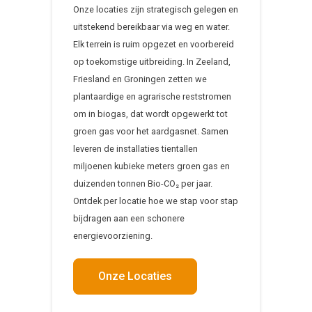
Onze locaties zijn strategisch gelegen en
uitstekend bereikbaar via weg en water.
Elk terrein is ruim opgezet en voorbereid
op toekomstige uitbreiding. In Zeeland,
Friesland en Groningen zetten we
plantaardige en agrarische reststromen
om in biogas, dat wordt opgewerkt tot
groen gas voor het aardgasnet. Samen
leveren de installaties tientallen
miljoenen kubieke meters groen gas en
duizenden tonnen Bio-CO₂ per jaar.
Ontdek per locatie hoe we stap voor stap
bijdragen aan een schonere
energievoorziening.
Onze Locaties