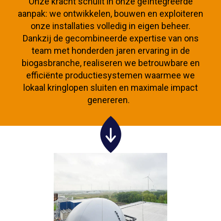
Onze kracht schuilt in onze geïntegreerde
aanpak: we ontwikkelen, bouwen en exploiteren
onze installaties volledig in eigen beheer.
Dankzij de gecombineerde expertise van ons
team met honderden jaren ervaring in de
biogasbranche, realiseren we betrouwbare en
efficiënte productiesystemen waarmee we
lokaal kringlopen sluiten en maximale impact
genereren.