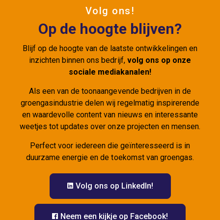
Volg ons!
Op de hoogte blijven?
Blijf op de hoogte van de laatste ontwikkelingen en
inzichten binnen ons bedrijf,
volg ons op onze
sociale mediakanalen!
Als een van de toonaangevende bedrijven in de
groengasindustrie delen wij regelmatig inspirerende
en waardevolle content van nieuws en interessante
weetjes tot updates over onze projecten en mensen.
Perfect voor iedereen die geïnteresseerd is in
duurzame energie en de toekomst van groengas.
Volg ons op LinkedIn!
Neem een kijkje op Facebook!