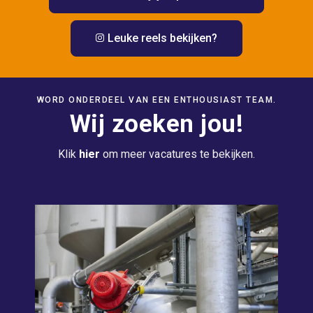
Leuke reels bekijken?
WORD ONDERDEEL VAN EEN ENTHOUSIAST TEAM.
Wij zoeken jou!
Klik
hier
om meer vacatures te bekijken.